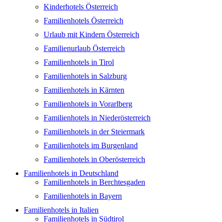
Kinderhotels Österreich
Familienhotels Österreich
Urlaub mit Kindern Österreich
Familienurlaub Österreich
Familienhotels in Tirol
Familienhotels in Salzburg
Familienhotels in Kärnten
Familienhotels in Vorarlberg
Familienhotels in Niederösterreich
Familienhotels in der Steiermark
Familienhotels im Burgenland
Familienhotels in Oberösterreich
Familienhotels in Deutschland
Familienhotels in Berchtesgaden
Familienhotels in Bayern
Familienhotels in Italien
Familienhotels in Südtirol