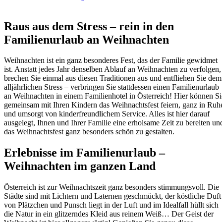
Raus aus dem Stress – rein in den
Familienurlaub an Weihnachten
Weihnachten ist ein ganz besonderes Fest, das der Familie gewidmet
ist. Anstatt jedes Jahr denselben Ablauf an Weihnachten zu verfolgen,
brechen Sie einmal aus diesen Traditionen aus und entfliehen Sie dem
alljährlichen Stress – verbringen Sie stattdessen einen Familienurlaub
an Weihnachten in einem Familienhotel in Österreich! Hier können Si
gemeinsam mit Ihren Kindern das Weihnachtsfest feiern, ganz in Ruh
und umsorgt von kinderfreundlichem Service. Alles ist hier darauf
ausgelegt, Ihnen und Ihrer Familie eine erholsame Zeit zu bereiten un
das Weihnachtsfest ganz besonders schön zu gestalten.
Erlebnisse im Familienurlaub –
Weihnachten im ganzen Land
Österreich ist zur Weihnachtszeit ganz besonders stimmungsvoll. Die
Städte sind mit Lichtern und Laternen geschmückt, der köstliche Duft
von Plätzchen und Punsch liegt in der Luft und im Idealfall hüllt sich
die Natur in ein glitzerndes Kleid aus reinem Weiß… Der Geist der