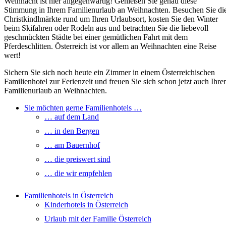
Weihnacht ist hier allgegenwärtig! Genießen Sie genau diese
Stimmung in Ihrem Familienurlaub an Weihnachten. Besuchen Sie di
Christkindlmärkte rund um Ihren Urlaubsort, kosten Sie den Winter
beim Skifahren oder Rodeln aus und betrachten Sie die liebevoll
geschmückten Städte bei einer gemütlichen Fahrt mit dem
Pferdeschlitten. Österreich ist vor allem an Weihnachten eine Reise
wert!
Sichern Sie sich noch heute ein Zimmer in einem Österreichischen
Familienhotel zur Ferienzeit und freuen Sie sich schon jetzt auch Ihre
Familienurlaub an Weihnachten.
Sie möchten gerne Familienhotels …
… auf dem Land
… in den Bergen
… am Bauernhof
… die preiswert sind
… die wir empfehlen
Familienhotels in Österreich
Kinderhotels in Österreich
Urlaub mit der Familie Österreich