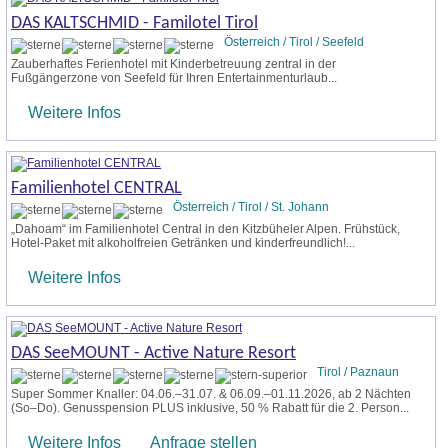
DAS KALTSCHMID - Familotel Tirol
Österreich / Tirol / Seefeld
Zauberhaftes Ferienhotel mit Kinderbetreuung zentral in der
Fußgängerzone von Seefeld für Ihren Entertainmenturlaub...
Weitere Infos
Familienhotel CENTRAL
Österreich / Tirol / St. Johann
„Dahoam“ im Familienhotel Central in den Kitzbüheler Alpen. Frühstück,
Hotel-Paket mit alkoholfreien Getränken und kinderfreundlich!...
Weitere Infos
DAS SeeMOUNT - Active Nature Resort
Tirol / Paznaun
Super Sommer Knaller: 04.06.–31.07. & 06.09.–01.11.2026, ab 2 Nächten
(So–Do). Genusspension PLUS inklusive, 50 % Rabatt für die 2. Person...
Weitere Infos
Anfrage stellen