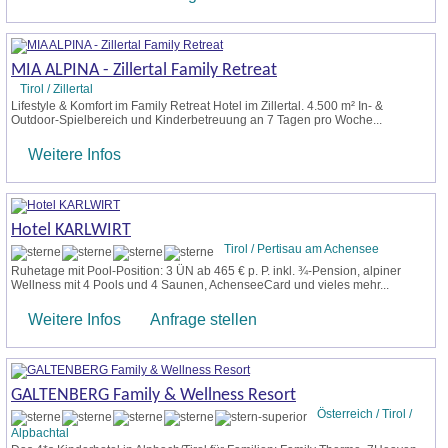
MIA ALPINA - Zillertal Family Retreat
Tirol / Zillertal
Lifestyle & Komfort im Family Retreat Hotel im Zillertal. 4.500 m² In- &
Outdoor-Spielbereich und Kinderbetreuung an 7 Tagen pro Woche...
Weitere Infos
Hotel KARLWIRT
Tirol / Pertisau am Achensee
Ruhetage mit Pool-Position: 3 ÜN ab 465 € p. P. inkl. ¾-Pension, alpiner
Wellness mit 4 Pools und 4 Saunen, AchenseeCard und vieles mehr...
Weitere Infos
Anfrage stellen
GALTENBERG Family & Wellness Resort
Österreich / Tirol /
Alpbachtal