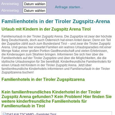
Anreisetag
Abreisetag
Familienhotels in der Tiroler Zugspitz-Arena
Urlaub mit Kindern in der Zugspitz Arena Tirol
Familienurlaub in der Tiroler Zugspitz Arena. Die Zugspitze ist zwar der höchste
Berg Deutschlands, doch auch Österreich hat einen Anteil daran: Denn ein Teil
der Zugspitze zählt auch zum Bundesland Tirol – und zwar die Tiroler Zugspitz
Arena. Und genau hier erwartet Familien ein wahres Urlaubsparadies mit einer
Menge Natur, einer großen Portion Gastfreundschaft und vielen Erlebnissen,
die Kinderaugen zum Strahlen bringen. Informieren Sie sich hier über die
Familienhotels auf der Tiroler Zugspitze und über die Möglichkeiten, die die
idyllische Urlaubsregion für Sie bereithält. Kinderfreundliche Familienhotels für
einen Urlaub mit Kindern in der Tiroler Zugspitz Arena. Jetzt über
familienfreundliche Kinderhotels informieren und Familienurlaub in der Tiroler
Zugspitzarena buchen!
Familienhotels in der Tiroler Zugspitzarena
Kein familienfreundliches Kinderhotel in der Tiroler
Zugspitz Arena gefunden? Kein Problem! Hier finden Sie
weitere kinderfreundliche Familienhotels für
Familienurlaub in Tirol